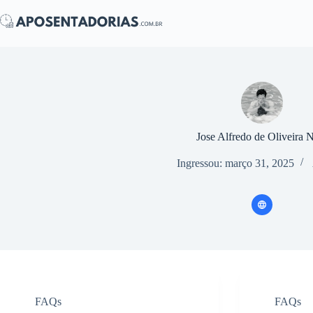
Pular
para
o
conteúdo
Jose Alfredo de Oliveira 
Ingressou: março 31, 2025
FAQs
FAQs