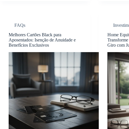
FAQs
Investim
Melhores Cartões Black para
Home Equit
Aposentados: Isenção de Anuidade e
Transforme 
Benefícios Exclusivos
Giro com J