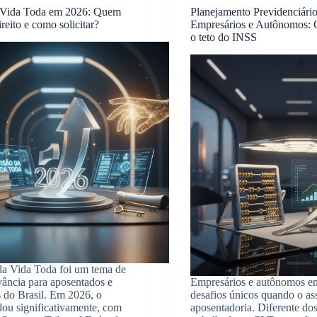
 Vida Toda em 2026: Quem
Planejamento Previdenciário
reito e como solicitar?
Empresários e Autônomos: 
o teto do INSS
da Vida Toda foi um tema de
vância para aposentados e
Empresários e autônomos e
s do Brasil. Em 2026, o
desafios únicos quando o as
ou significativamente, com
aposentadoria. Diferente do