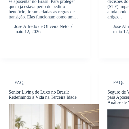
se aposentar no Brasil. Para proteger
decisões do
quem já estava perto de pedir o
(STF) impa
benefício, foram criadas as regras de
ainda pode b
transição. Elas funcionam como um…
artigo…
Jose Alfredo de Oliveira Neto
Jose Alf
maio 12, 2026
maio 12
FAQs
FAQs
Senior Living de Luxo no Brasil:
Seguro de 
Redefinindo a Vida na Terceira Idade
para Apose
Análise de