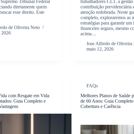
 Supremo Tribunal Federal
trabalhadores CLT, a gestão
ctando diretamente quem
contribuição previdenciária 
uscar esse direito. Este
atenção redobrada. Neste gu
completo, exploraremos as 
estratégias para garantir um 
redo de Oliveira Neto
financeiro seguro, mesmo c
, 2026
acima…
Jose Alfredo de Oliveira
maio 12, 2026
FAQs
Vida com Resgate em Vida
Melhores Planos de Saúde p
ntados: Guia Completo e
de 60 Anos: Guia Completo
 Vantagens
Cobertura e Carência