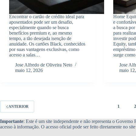
Encontrar o cartão de crédito ideal para
Home Equit
aposentados pode ser um desafio,
e confortáv
especialmente quando se busca
a busca por 
benefícios premium e, ao mesmo
para realiza
tempo, a tão desejada isenção de
investir po
anuidade. Os cartões Black, conhecidos
Equity, ta
por suas vantagens exclusivas, como
empréstimo 
acesso a salas…
surge com
Jose Alfredo de Oliveira Neto
Jose Alf
maio 12, 2026
maio 12
1
ANTERIOR
Importante
: Este é um site independente e não representa o Governo Fe
acesso à informação. O acesso oficial pode ser feito diretamente no si