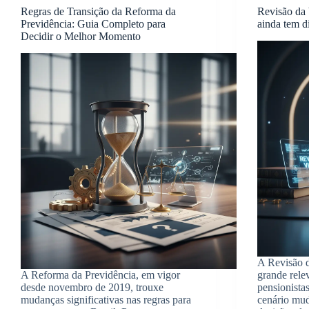
Regras de Transição da Reforma da
Revisão da
Previdência: Guia Completo para
ainda tem di
Decidir o Melhor Momento
A Revisão 
A Reforma da Previdência, em vigor
grande rele
desde novembro de 2019, trouxe
pensionista
mudanças significativas nas regras para
cenário mud