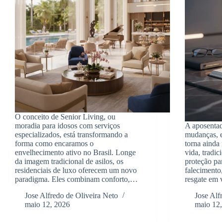
O conceito de Senior Living, ou
moradia para idosos com serviços
A aposentad
especializados, está transformando a
mudanças, e
forma como encaramos o
torna ainda
envelhecimento ativo no Brasil. Longe
vida, tradi
da imagem tradicional de asilos, os
proteção pa
residenciais de luxo oferecem um novo
falecimento
paradigma. Eles combinam conforto,…
resgate em
Jose Alfredo de Oliveira Neto
Jose Alf
maio 12, 2026
maio 12