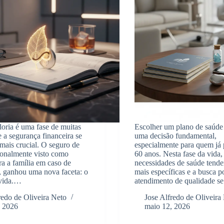
oria é uma fase de muitas
Escolher um plano de saúde
 a segurança financeira se
uma decisão fundamental,
 mais crucial. O seguro de
especialmente para quem já
cionalmente visto como
60 anos. Nesta fase da vida,
ra a família em caso de
necessidades de saúde tende
, ganhou uma nova faceta: o
mais específicas e a busca 
 vida.…
atendimento de qualidade 
redo de Oliveira Neto
Jose Alfredo de Oliveira
, 2026
maio 12, 2026