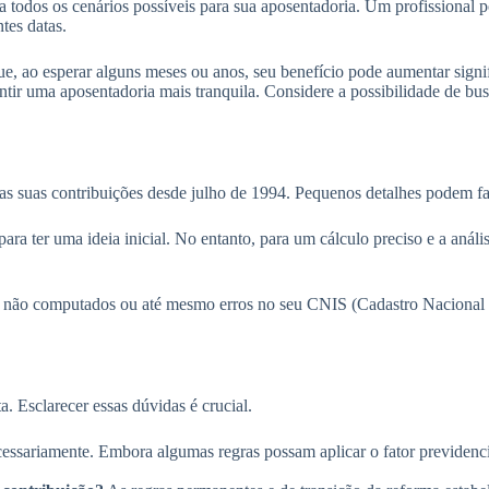
todos os cenários possíveis para sua aposentadoria. Um profissional pod
tes datas.
 ao esperar alguns meses ou anos, seu benefício pode aumentar signi
tir uma aposentadoria mais tranquila. Considere a possibilidade de bus
as suas contribuições desde julho de 1994. Pequenos detalhes podem faz
a ter uma ideia inicial. No entanto, para um cálculo preciso e a anális
ção não computados ou até mesmo erros no seu CNIS (Cadastro Nacional
. Esclarecer essas dúvidas é crucial.
ssariamente. Embora algumas regras possam aplicar o fator previdenci