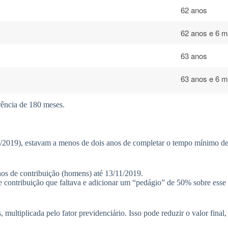
62 anos
62 anos e 6 
63 anos
63 anos e 6 
rência de 180 meses.
/11/2019), estavam a menos de dois anos de completar o tempo mínimo d
os de contribuição (homens) até 13/11/2019.
de contribuição que faltava e adicionar um “pedágio” de 50% sobre ess
, multiplicada pelo fator previdenciário. Isso pode reduzir o valor fin