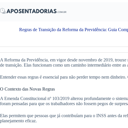
Pular
para
o
conteúdo
Regras de Transição da Reforma da Previdência: Guia Com
A Reforma da Previdência, em vigor desde novembro de 2019, trouxe muda
de transição. Elas funcionam como um caminho intermediário entre as 
Entender essas regras é essencial para não perder tempo nem dinheiro. 
O Contexto das Novas Regras
A Emenda Constitucional nº 103/2019 alterou profundamente o sistema pre
foram pensadas para que os trabalhadores não fossem pegos de surpres
Elas permitem que pessoas que já contribuíam para o INSS antes da re
planejamento eficaz.