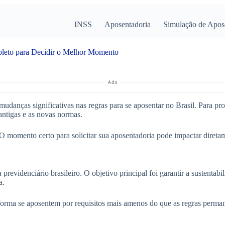
INSS
Aposentadoria
Simulação de Apos
pleto para Decidir o Melhor Momento
Ads
nças significativas nas regras para se aposentar no Brasil. Para prote
antigas e as novas normas.
O momento certo para solicitar sua aposentadoria pode impactar diretam
videnciário brasileiro. O objetivo principal foi garantir a sustentabil
a.
forma se aposentem por requisitos mais amenos do que as regras perma