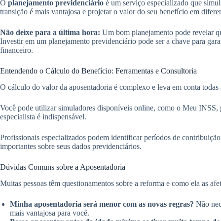
O
planejamento previdenciário
é um serviço especializado que simula 
transição é mais vantajosa e projetar o valor do seu benefício em diferen
Não deixe para a última hora:
Um bom planejamento pode revelar que,
Investir em um planejamento previdenciário pode ser a chave para garan
financeiro.
Entendendo o Cálculo do Benefício: Ferramentas e Consultoria
O cálculo do valor da aposentadoria é complexo e leva em conta todas 
Você pode utilizar simuladores disponíveis online, como o Meu INSS, par
especialista é indispensável.
Profissionais especializados podem identificar períodos de contribui
importantes sobre seus dados previdenciários.
Dúvidas Comuns sobre a Aposentadoria
Muitas pessoas têm questionamentos sobre a reforma e como ela as afeta
Minha aposentadoria será menor com as novas regras?
Não nece
mais vantajosa para você.