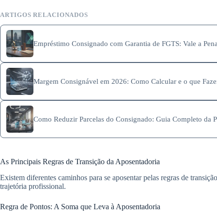
ARTIGOS RELACIONADOS
Empréstimo Consignado com Garantia de FGTS: Vale a Pen
Margem Consignável em 2026: Como Calcular e o que Fazer
Como Reduzir Parcelas do Consignado: Guia Completo da Po
As Principais Regras de Transição da Aposentadoria
Existem diferentes caminhos para se aposentar pelas regras de transiçã
trajetória profissional.
Regra de Pontos: A Soma que Leva à Aposentadoria