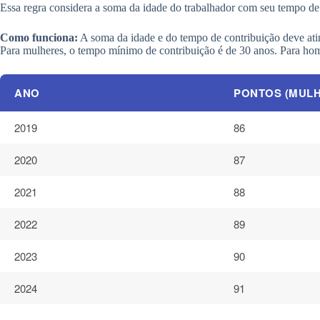
Essa regra considera a soma da idade do trabalhador com seu tempo de 
Como funciona:
A soma da idade e do tempo de contribuição deve atin
Para mulheres, o tempo mínimo de contribuição é de 30 anos. Para home
ANO
PONTOS (MUL
2019
86
2020
87
2021
88
2022
89
2023
90
2024
91