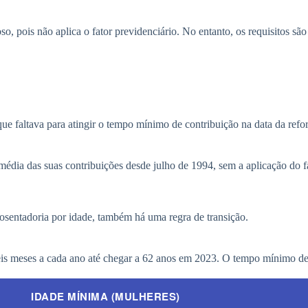
o, pois não aplica o fator previdenciário. No entanto, os requisitos são
 faltava para atingir o tempo mínimo de contribuição na data da refor
média das suas contribuições desde julho de 1994, sem a aplicação do fa
osentadoria por idade, também há uma regra de transição.
 meses a cada ano até chegar a 62 anos em 2023. O tempo mínimo de 
IDADE MÍNIMA (MULHERES)