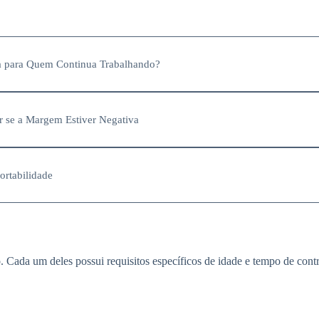
a para Quem Continua Trabalhando?
 se a Margem Estiver Negativa
rtabilidade
o. Cada um deles possui requisitos específicos de idade e tempo de cont