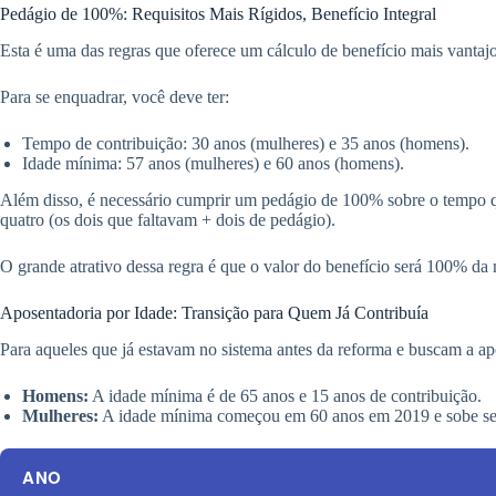
Pedágio de 100%: Requisitos Mais Rígidos, Benefício Integral
Esta é uma das regras que oferece um cálculo de benefício mais vantajos
Para se enquadrar, você deve ter:
Tempo de contribuição: 30 anos (mulheres) e 35 anos (homens).
Idade mínima: 57 anos (mulheres) e 60 anos (homens).
Além disso, é necessário cumprir um pedágio de 100% sobre o tempo que
quatro (os dois que faltavam + dois de pedágio).
O grande atrativo dessa regra é que o valor do benefício será 100% da 
Aposentadoria por Idade: Transição para Quem Já Contribuía
Para aqueles que já estavam no sistema antes da reforma e buscam a ap
Homens:
A idade mínima é de 65 anos e 15 anos de contribuição.
Mulheres:
A idade mínima começou em 60 anos em 2019 e sobe seis
ANO