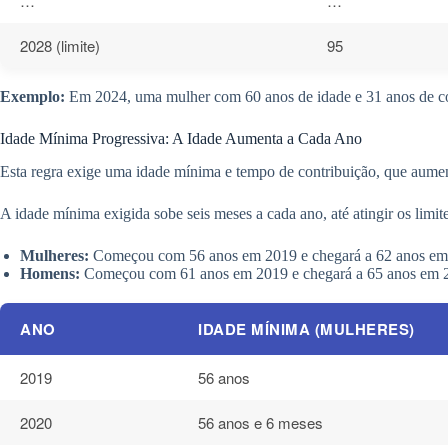
…
…
2028 (limite)
95
Exemplo:
Em 2024, uma mulher com 60 anos de idade e 31 anos de cont
Idade Mínima Progressiva: A Idade Aumenta a Cada Ano
Esta regra exige uma idade mínima e tempo de contribuição, que aume
A idade mínima exigida sobe seis meses a cada ano, até atingir os limit
Mulheres:
Começou com 56 anos em 2019 e chegará a 62 anos em
Homens:
Começou com 61 anos em 2019 e chegará a 65 anos em 
ANO
IDADE MÍNIMA (MULHERES)
2019
56 anos
2020
56 anos e 6 meses