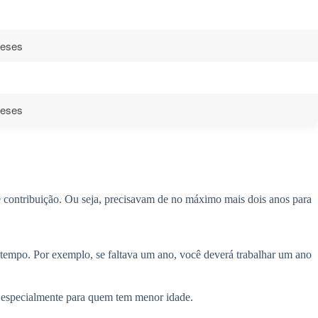
meses
meses
e contribuição. Ou seja, precisavam de no máximo mais dois anos para
e tempo. Por exemplo, se faltava um ano, você deverá trabalhar um ano
al, especialmente para quem tem menor idade.