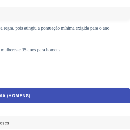
 regra, pois atingiu a pontuação mínima exigida para o ano.
 mulheres e 35 anos para homens.
IMA (HOMENS)
meses