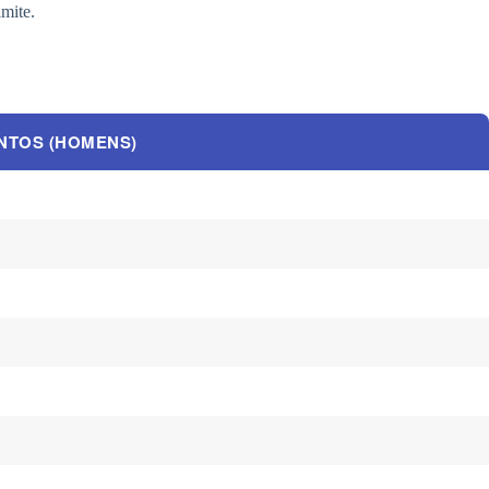
mite.
NTOS (HOMENS)