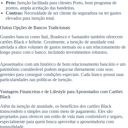
Prós:
Isenção facilitada para clientes Porto, bom programa de
pontos, ampla aceitação das bandeiras.
Contras:
Necessidade de ser cliente da seguradora ou ter gastos
elevados para isenção total.
Outras Opções de Bancos Tradicionais
Grandes bancos como Itaú, Bradesco e Santander também oferecem
cartões Black e Infinite. Geralmente, a isenção de anuidade está
atrelada a altos volumes de gastos mensais ou a um relacionamento de
longo prazo com o banco, incluindo investimentos robustos.
Aposentados com um histórico de bom relacionamento bancário e um
patrimônio considerável podem negociar diretamente com seus
gerentes para conseguir condições especiais. Cada banco possui suas
particularidades nas políticas de isenção.
Vantagens Financeiras e de Lifestyle para Aposentados com Cartões
Black
Além da isenção de anuidade, os benefícios dos cartões Black
transcendem o simples uso como meio de pagamento. Eles são
projetados para oferecer um estilo de vida mais confortável e seguro,
especialmente para quem busca aproveitar a aposentadoria com
tranquilidade.