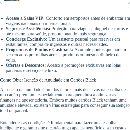
Acesso a Salas VIP:
Conforto em aeroportos antes de embarcar em
viagens nacionais ou internacionais.
Seguros e Assistências:
Proteção para viagens, aluguel de carros e
até mesmo para saúde, proporcionando mais segurança.
Concierge Exclusivo:
Um assistente pessoal para reservas em
restaurantes, compra de ingressos e outras necessidades.
Programas de Pontos e Cashback:
Acumule pontos que podem
ser trocados por milhas aéreas, produtos ou mesmo dinheiro de
volta.
Ofertas e Descontos:
Acesso a promoções exclusivas em lojas
parceiras e serviços de luxo.
Como Obter Isenção da Anuidade em Cartões Black
A isenção da anuidade é um dos fatores mais decisivos na escolha de
um cartão premium, especialmente para quem busca otimizar as
finanças na aposentadoria. Embora muitos cartões Black tenham uma
anuidade elevada, existem várias estratégias para conseguir sua isenção
total ou parcial.
Entender essas condições é fundamental para fazer uma escolha
inteligente e garantir que o cartão traga apenas benefícios, sem custos