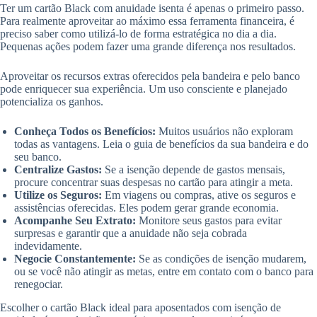
Ter um cartão Black com anuidade isenta é apenas o primeiro passo.
Para realmente aproveitar ao máximo essa ferramenta financeira, é
preciso saber como utilizá-lo de forma estratégica no dia a dia.
Pequenas ações podem fazer uma grande diferença nos resultados.
Aproveitar os recursos extras oferecidos pela bandeira e pelo banco
pode enriquecer sua experiência. Um uso consciente e planejado
potencializa os ganhos.
Conheça Todos os Benefícios:
Muitos usuários não exploram
todas as vantagens. Leia o guia de benefícios da sua bandeira e do
seu banco.
Centralize Gastos:
Se a isenção depende de gastos mensais,
procure concentrar suas despesas no cartão para atingir a meta.
Utilize os Seguros:
Em viagens ou compras, ative os seguros e
assistências oferecidas. Eles podem gerar grande economia.
Acompanhe Seu Extrato:
Monitore seus gastos para evitar
surpresas e garantir que a anuidade não seja cobrada
indevidamente.
Negocie Constantemente:
Se as condições de isenção mudarem,
ou se você não atingir as metas, entre em contato com o banco para
renegociar.
Escolher o cartão Black ideal para aposentados com isenção de