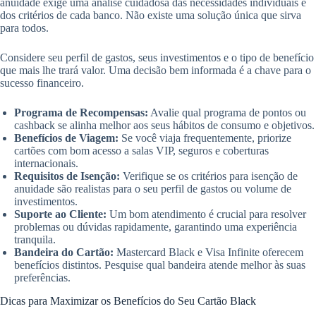
anuidade exige uma análise cuidadosa das necessidades individuais e
dos critérios de cada banco. Não existe uma solução única que sirva
para todos.
Considere seu perfil de gastos, seus investimentos e o tipo de benefício
que mais lhe trará valor. Uma decisão bem informada é a chave para o
sucesso financeiro.
Programa de Recompensas:
Avalie qual programa de pontos ou
cashback se alinha melhor aos seus hábitos de consumo e objetivos.
Benefícios de Viagem:
Se você viaja frequentemente, priorize
cartões com bom acesso a salas VIP, seguros e coberturas
internacionais.
Requisitos de Isenção:
Verifique se os critérios para isenção de
anuidade são realistas para o seu perfil de gastos ou volume de
investimentos.
Suporte ao Cliente:
Um bom atendimento é crucial para resolver
problemas ou dúvidas rapidamente, garantindo uma experiência
tranquila.
Bandeira do Cartão:
Mastercard Black e Visa Infinite oferecem
benefícios distintos. Pesquise qual bandeira atende melhor às suas
preferências.
Dicas para Maximizar os Benefícios do Seu Cartão Black