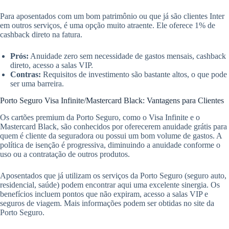
Para aposentados com um bom patrimônio ou que já são clientes Inter
em outros serviços, é uma opção muito atraente. Ele oferece 1% de
cashback direto na fatura.
Prós:
Anuidade zero sem necessidade de gastos mensais, cashback
direto, acesso a salas VIP.
Contras:
Requisitos de investimento são bastante altos, o que pode
ser uma barreira.
Porto Seguro Visa Infinite/Mastercard Black: Vantagens para Clientes
Os cartões premium da Porto Seguro, como o Visa Infinite e o
Mastercard Black, são conhecidos por oferecerem anuidade grátis para
quem é cliente da seguradora ou possui um bom volume de gastos. A
política de isenção é progressiva, diminuindo a anuidade conforme o
uso ou a contratação de outros produtos.
Aposentados que já utilizam os serviços da Porto Seguro (seguro auto,
residencial, saúde) podem encontrar aqui uma excelente sinergia. Os
benefícios incluem pontos que não expiram, acesso a salas VIP e
seguros de viagem. Mais informações podem ser obtidas no site da
Porto Seguro.