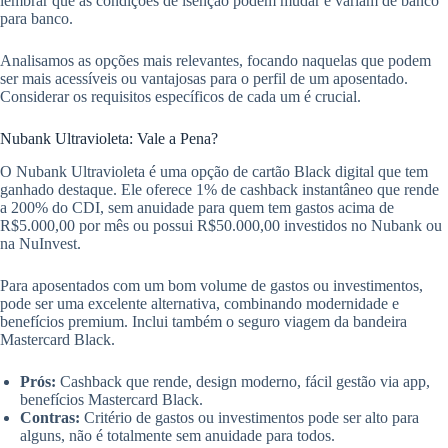
lembrar que as condições de isenção podem mudar e variam de banco
para banco.
Analisamos as opções mais relevantes, focando naquelas que podem
ser mais acessíveis ou vantajosas para o perfil de um aposentado.
Considerar os requisitos específicos de cada um é crucial.
Nubank Ultravioleta: Vale a Pena?
O Nubank Ultravioleta é uma opção de cartão Black digital que tem
ganhado destaque. Ele oferece 1% de cashback instantâneo que rende
a 200% do CDI, sem anuidade para quem tem gastos acima de
R$5.000,00 por mês ou possui R$50.000,00 investidos no Nubank ou
na NuInvest.
Para aposentados com um bom volume de gastos ou investimentos,
pode ser uma excelente alternativa, combinando modernidade e
benefícios premium. Inclui também o seguro viagem da bandeira
Mastercard Black.
Prós:
Cashback que rende, design moderno, fácil gestão via app,
benefícios Mastercard Black.
Contras:
Critério de gastos ou investimentos pode ser alto para
alguns, não é totalmente sem anuidade para todos.