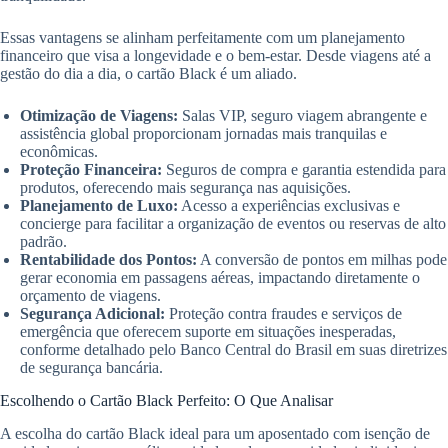
Essas vantagens se alinham perfeitamente com um planejamento
financeiro que visa a longevidade e o bem-estar. Desde viagens até a
gestão do dia a dia, o cartão Black é um aliado.
Otimização de Viagens:
Salas VIP, seguro viagem abrangente e
assistência global proporcionam jornadas mais tranquilas e
econômicas.
Proteção Financeira:
Seguros de compra e garantia estendida para
produtos, oferecendo mais segurança nas aquisições.
Planejamento de Luxo:
Acesso a experiências exclusivas e
concierge para facilitar a organização de eventos ou reservas de alto
padrão.
Rentabilidade dos Pontos:
A conversão de pontos em milhas pode
gerar economia em passagens aéreas, impactando diretamente o
orçamento de viagens.
Segurança Adicional:
Proteção contra fraudes e serviços de
emergência que oferecem suporte em situações inesperadas,
conforme detalhado pelo Banco Central do Brasil em suas diretrizes
de segurança bancária.
Escolhendo o Cartão Black Perfeito: O Que Analisar
A escolha do cartão Black ideal para um aposentado com isenção de