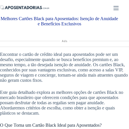
Pular
para
o
Melhores Cartões Black para Aposentados: Isenção de Anuidade
conteúdo
e Benefícios Exclusivos
Ads
Encontrar o cartão de crédito ideal para aposentados pode ser um
desafio, especialmente quando se busca benefícios premium e, ao
mesmo tempo, a tão desejada isenção de anuidade. Os cartões Black,
conhecidos por suas vantagens exclusivas, como acesso a salas VIP,
seguros de viagem e concierge, tornam-se ainda mais atraentes quando
não geram custos fixos.
Este guia detalhado explora as melhores opções de cartões Black no
mercado brasileiro que oferecem condições para que aposentados
possam desfrutar de todas as regalias sem pagar anuidade.
Abordaremos critérios de escolha, como obter a isenção e quais
plásticos se destacam.
O Que Torna um Cartão Black Ideal para Aposentados?