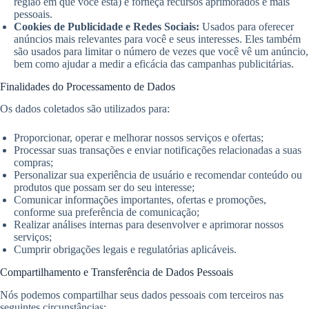
região em que você está) e forneça recursos aprimorados e mais
pessoais.
Cookies de Publicidade e Redes Sociais:
Usados para oferecer
anúncios mais relevantes para você e seus interesses. Eles também
são usados para limitar o número de vezes que você vê um anúncio,
bem como ajudar a medir a eficácia das campanhas publicitárias.
Finalidades do Processamento de Dados
Os dados coletados são utilizados para:
Proporcionar, operar e melhorar nossos serviços e ofertas;
Processar suas transações e enviar notificações relacionadas a suas
compras;
Personalizar sua experiência de usuário e recomendar conteúdo ou
produtos que possam ser do seu interesse;
Comunicar informações importantes, ofertas e promoções,
conforme sua preferência de comunicação;
Realizar análises internas para desenvolver e aprimorar nossos
serviços;
Cumprir obrigações legais e regulatórias aplicáveis.
Compartilhamento e Transferência de Dados Pessoais
Nós podemos compartilhar seus dados pessoais com terceiros nas
seguintes circunstâncias: