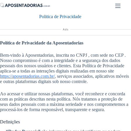
Pular
para
o
Politica de Privacidade
conteúdo
Ads
Política de Privacidade da Aposentadorias
Bem-vindo à Aposentadorias, inscrita no CNPJ
, com sede no CEP
.
Nosso compromisso é com a integridade e a segurança dos dados
pessoais dos nossos usuários e clientes. Esta Política de Privacidade
aplica-se a todas as interações digitais realizadas em nosso site
https://aposentadorias.com.br/
, serviços associados, aplicativos móveis
e outras plataformas digitais sob nosso controle.
Ao acessar e utilizar nossas plataformas, você reconhece e concorda
com as práticas descritas nesta política. Nós tratamos a proteção de
seus dados pessoais com a máxima seriedade e nos comprometemos a
processá-los de forma responsável, transparente e segura.
Definições