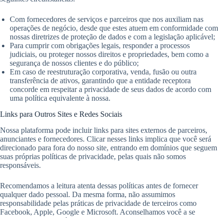
Com fornecedores de serviços e parceiros que nos auxiliam nas
operações de negócio, desde que estes atuem em conformidade com
nossas diretrizes de proteção de dados e com a legislação aplicável;
Para cumprir com obrigações legais, responder a processos
judiciais, ou proteger nossos direitos e propriedades, bem como a
segurança de nossos clientes e do público;
Em caso de reestruturação corporativa, venda, fusão ou outra
transferência de ativos, garantindo que a entidade receptora
concorde em respeitar a privacidade de seus dados de acordo com
uma política equivalente à nossa.
Links para Outros Sites e Redes Sociais
Nossa plataforma pode incluir links para sites externos de parceiros,
anunciantes e fornecedores. Clicar nesses links implica que você será
direcionado para fora do nosso site, entrando em domínios que seguem
suas próprias políticas de privacidade, pelas quais não somos
responsáveis.
Recomendamos a leitura atenta dessas políticas antes de fornecer
qualquer dado pessoal. Da mesma forma, não assumimos
responsabilidade pelas práticas de privacidade de terceiros como
Facebook, Apple, Google e Microsoft. Aconselhamos você a se