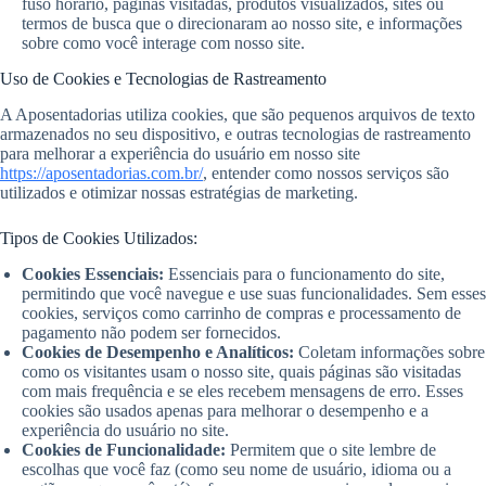
fuso horário, páginas visitadas, produtos visualizados, sites ou
termos de busca que o direcionaram ao nosso site, e informações
sobre como você interage com nosso site.
Uso de Cookies e Tecnologias de Rastreamento
A Aposentadorias utiliza cookies, que são pequenos arquivos de texto
armazenados no seu dispositivo, e outras tecnologias de rastreamento
para melhorar a experiência do usuário em nosso site
https://aposentadorias.com.br/
, entender como nossos serviços são
utilizados e otimizar nossas estratégias de marketing.
Tipos de Cookies Utilizados:
Cookies Essenciais:
Essenciais para o funcionamento do site,
permitindo que você navegue e use suas funcionalidades. Sem esses
cookies, serviços como carrinho de compras e processamento de
pagamento não podem ser fornecidos.
Cookies de Desempenho e Analíticos:
Coletam informações sobre
como os visitantes usam o nosso site, quais páginas são visitadas
com mais frequência e se eles recebem mensagens de erro. Esses
cookies são usados apenas para melhorar o desempenho e a
experiência do usuário no site.
Cookies de Funcionalidade:
Permitem que o site lembre de
escolhas que você faz (como seu nome de usuário, idioma ou a