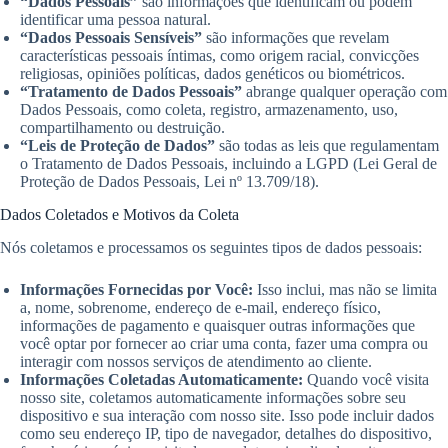
“Dados Pessoais”
são informações que identificam ou podem
identificar uma pessoa natural.
“Dados Pessoais Sensíveis”
são informações que revelam
características pessoais íntimas, como origem racial, convicções
religiosas, opiniões políticas, dados genéticos ou biométricos.
“Tratamento de Dados Pessoais”
abrange qualquer operação com
Dados Pessoais, como coleta, registro, armazenamento, uso,
compartilhamento ou destruição.
“Leis de Proteção de Dados”
são todas as leis que regulamentam
o Tratamento de Dados Pessoais, incluindo a LGPD (Lei Geral de
Proteção de Dados Pessoais, Lei nº 13.709/18).
Dados Coletados e Motivos da Coleta
Nós coletamos e processamos os seguintes tipos de dados pessoais:
Informações Fornecidas por Você:
Isso inclui, mas não se limita
a, nome, sobrenome, endereço de e-mail, endereço físico,
informações de pagamento e quaisquer outras informações que
você optar por fornecer ao criar uma conta, fazer uma compra ou
interagir com nossos serviços de atendimento ao cliente.
Informações Coletadas Automaticamente:
Quando você visita
nosso site, coletamos automaticamente informações sobre seu
dispositivo e sua interação com nosso site. Isso pode incluir dados
como seu endereço IP, tipo de navegador, detalhes do dispositivo,