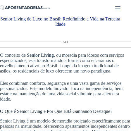
Pular
para
o
Senior Living de Luxo no Brasil: Redefinindo a Vida na Terceira
conteúdo
Idade
Ads
O conceito de
Senior Living
, ou moradia para idosos com serviços
especializados, está transformando a forma como encaramos o
envelhecimento ativo no Brasil. Longe da imagem tradicional de
asilos, os residenciais de luxo oferecem um novo paradigma.
Eles combinam conforto, segurança e uma vasta gama de serviços
personalizados. Este modelo inovador foca na independência, bem-
estar e na manutenção de uma vida social vibrante para a terceira
idade.
O Que é Senior Living e Por Que Está Ganhando Destaque?
Senior Living é um modelo de moradia projetado especificamente para
pessoas na maturidade, oferecendo apartamentos independentes dentro