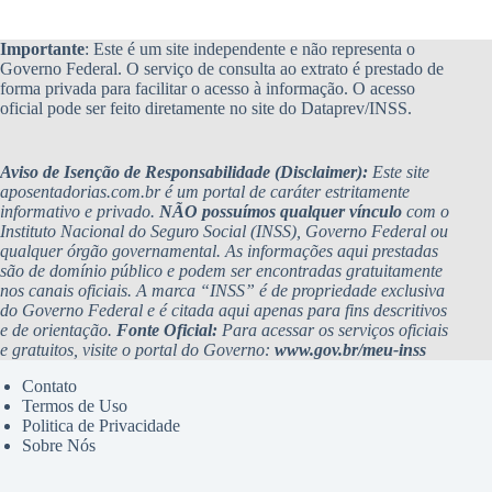
Importante
: Este é um site independente e não representa o
Governo Federal. O serviço de consulta ao extrato é prestado de
forma privada para facilitar o acesso à informação. O acesso
oficial pode ser feito diretamente no site do Dataprev/INSS.
Aviso de Isenção de Responsabilidade (Disclaimer):
Este site
aposentadorias.com.br é um portal de caráter estritamente
informativo e privado.
NÃO possuímos qualquer vínculo
com o
Instituto Nacional do Seguro Social (INSS), Governo Federal ou
qualquer órgão governamental. As informações aqui prestadas
são de domínio público e podem ser encontradas gratuitamente
nos canais oficiais. A marca “INSS” é de propriedade exclusiva
do Governo Federal e é citada aqui apenas para fins descritivos
e de orientação.
Fonte Oficial:
Para acessar os serviços oficiais
e gratuitos, visite o portal do Governo:
www.gov.br/meu-inss
Contato
Termos de Uso
Politica de Privacidade
Sobre Nós