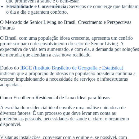
que promovem a saúde e o bem-estar.
Flexibilidade e Conveniência:
Serviços de concierge que facilitam
o dia a dia e garantem conforto.
O Mercado de Senior Living no Brasil: Crescimento e Perspectivas
Futuras
O Brasil, com uma população idosa crescente, apresenta um cenário
promissor para o desenvolvimento do setor de Senior Living. A
expectativa de vida tem aumentado, e com ela, a demanda por soluções
de moradia que atendam a essa nova realidade.
Dados do
IBGE (Instituto Brasileiro de Geografia e Estatística)
indicam que a proporção de idosos na população brasileira continua a
crescer, impulsionando a necessidade de serviços e infraestruturas
adaptadas.
Como Escolher o Residencial de Luxo Ideal para Idosos
A escolha do residencial ideal envolve uma análise cuidadosa de
diversos fatores. É um processo que deve levar em conta as
preferências pessoais, necessidades de saúde e, claro, o orçamento
disponível.
Visitar as instalações, conversar com a equipe e, se possível, com