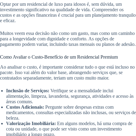
Optar por um residencial de luxo para idosos é, sem dúvida, um
investimento significativo na qualidade de vida. Compreender os
custos e as opções financeiras é crucial para um planejamento tranquilo
e eficaz.
Muitos veem essa decisão não como um gasto, mas como um caminho
para a longevidade com dignidade e conforto. As opções de
pagamento podem variar, incluindo taxas mensais ou planos de adesão.
Como Avaliar o Custo-Benefício de um Residencial Premium
Ao analisar o custo, é importante considerar tudo o que está incluso no
pacote. Isso vai além do valor base, abrangendo serviços que, se
contratados separadamente, teriam um custo muito maior.
Inclusão de Serviços:
Verifique se a mensalidade inclui
alimentação, limpeza, lavanderia, segurança, atividades e acesso às
áreas comuns.
Custos Adicionais:
Pergunte sobre despesas extras com
medicamentos, consultas especializadas não inclusas, ou serviços de
beleza.
Valorização Imobiliária:
Em alguns modelos, há uma compra de
cota ou unidade, o que pode ser visto como um investimento
imobiliário a longo prazo.