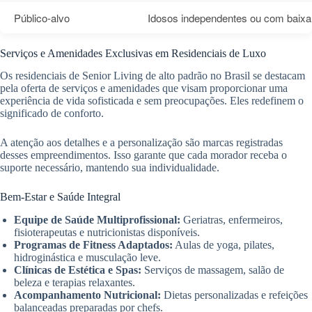
Público-alvo
Idosos independentes ou com baixa
Serviços e Amenidades Exclusivas em Residenciais de Luxo
Os residenciais de Senior Living de alto padrão no Brasil se destacam
pela oferta de serviços e amenidades que visam proporcionar uma
experiência de vida sofisticada e sem preocupações. Eles redefinem o
significado de conforto.
A atenção aos detalhes e a personalização são marcas registradas
desses empreendimentos. Isso garante que cada morador receba o
suporte necessário, mantendo sua individualidade.
Bem-Estar e Saúde Integral
Equipe de Saúde Multiprofissional:
Geriatras, enfermeiros,
fisioterapeutas e nutricionistas disponíveis.
Programas de Fitness Adaptados:
Aulas de yoga, pilates,
hidroginástica e musculação leve.
Clínicas de Estética e Spas:
Serviços de massagem, salão de
beleza e terapias relaxantes.
Acompanhamento Nutricional:
Dietas personalizadas e refeições
balanceadas preparadas por chefs.