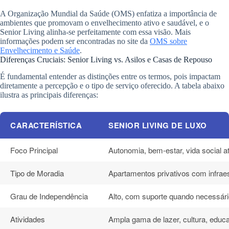
A Organização Mundial da Saúde (OMS) enfatiza a importância de
ambientes que promovam o envelhecimento ativo e saudável, e o
Senior Living alinha-se perfeitamente com essa visão. Mais
informações podem ser encontradas no site da
OMS sobre
Envelhecimento e Saúde
.
Diferenças Cruciais: Senior Living vs. Asilos e Casas de Repouso
É fundamental entender as distinções entre os termos, pois impactam
diretamente a percepção e o tipo de serviço oferecido. A tabela abaixo
ilustra as principais diferenças:
CARACTERÍSTICA
SENIOR LIVING DE LUXO
Foco Principal
Autonomia, bem-estar, vida social a
Tipo de Moradia
Apartamentos privativos com infraest
Grau de Independência
Alto, com suporte quando necessári
Atividades
Ampla gama de lazer, cultura, educ