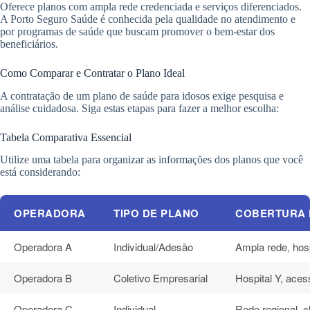
Oferece planos com ampla rede credenciada e serviços diferenciados.
A Porto Seguro Saúde é conhecida pela qualidade no atendimento e
por programas de saúde que buscam promover o bem-estar dos
beneficiários.
Como Comparar e Contratar o Plano Ideal
A contratação de um plano de saúde para idosos exige pesquisa e
análise cuidadosa. Siga estas etapas para fazer a melhor escolha:
Tabela Comparativa Essencial
Utilize uma tabela para organizar as informações dos planos que você
está considerando:
OPERADORA
TIPO DE PLANO
COBERTURA 
Operadora A
Individual/Adesão
Ampla rede, hosp
Operadora B
Coletivo Empresarial
Hospital Y, aces
Operadora C
Individual
Rede regional, c