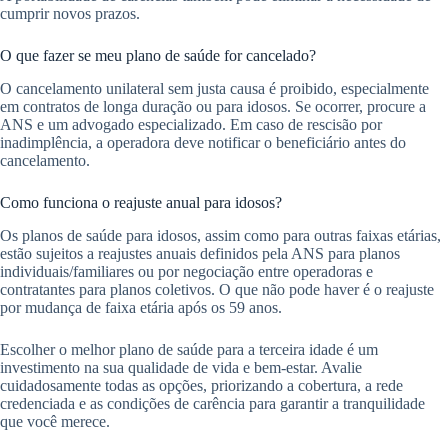
cumprir novos prazos.
O que fazer se meu plano de saúde for cancelado?
O cancelamento unilateral sem justa causa é proibido, especialmente
em contratos de longa duração ou para idosos. Se ocorrer, procure a
ANS e um advogado especializado. Em caso de rescisão por
inadimplência, a operadora deve notificar o beneficiário antes do
cancelamento.
Como funciona o reajuste anual para idosos?
Os planos de saúde para idosos, assim como para outras faixas etárias,
estão sujeitos a reajustes anuais definidos pela ANS para planos
individuais/familiares ou por negociação entre operadoras e
contratantes para planos coletivos. O que não pode haver é o reajuste
por mudança de faixa etária após os 59 anos.
Escolher o melhor plano de saúde para a terceira idade é um
investimento na sua qualidade de vida e bem-estar. Avalie
cuidadosamente todas as opções, priorizando a cobertura, a rede
credenciada e as condições de carência para garantir a tranquilidade
que você merece.