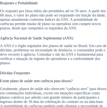
Reajustes e Portabilidade
Os reajustes por faixa etária são permitidos até os 59 anos. A partir dos
60 anos, o valor do plano não pode ser reajustado em função da idade,
apenas anualmente conforme índices da ANS. A portabilidade de
carências permite mudar de plano ou operadora sem cumprir novos
prazos, desde que cumpridos os requisitos da ANS.
Agência Nacional de Saúde Suplementar (ANS)
A ANS é o órgão regulador dos planos de saúde no Brasil. Em caso de
dúvidas, problemas ou necessidade de denúncia, o consumidor pode e
deve recorrer à agência. Consultar o site da ANS é fundamental para
verificar a situação de registro de operadoras e a conformidade dos
planos.
Dúvidas Frequentes
Existe plano de saúde sem carência para idosos?
Geralmente, planos de saúde não oferecem “carência zero” para idosos
em contratações individuais, exceto em situações específicas como
planos coletivos por adesão com grande número de participantes e
ingresso dentro de 30 dias da celebração do contrato ou na data-base.
A portabilidade de carências também pode eliminar a necessidade de