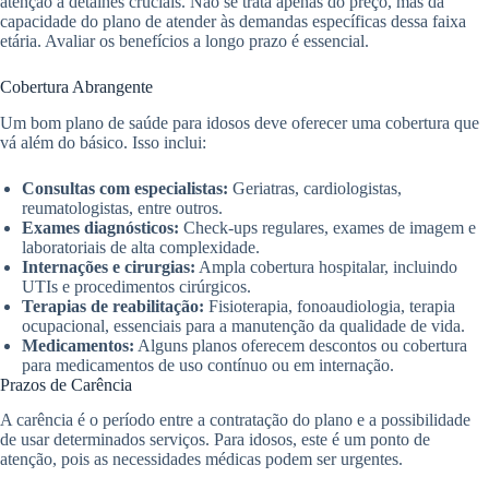
atenção a detalhes cruciais. Não se trata apenas do preço, mas da
capacidade do plano de atender às demandas específicas dessa faixa
etária. Avaliar os benefícios a longo prazo é essencial.
Cobertura Abrangente
Um bom plano de saúde para idosos deve oferecer uma cobertura que
vá além do básico. Isso inclui:
Consultas com especialistas:
Geriatras, cardiologistas,
reumatologistas, entre outros.
Exames diagnósticos:
Check-ups regulares, exames de imagem e
laboratoriais de alta complexidade.
Internações e cirurgias:
Ampla cobertura hospitalar, incluindo
UTIs e procedimentos cirúrgicos.
Terapias de reabilitação:
Fisioterapia, fonoaudiologia, terapia
ocupacional, essenciais para a manutenção da qualidade de vida.
Medicamentos:
Alguns planos oferecem descontos ou cobertura
para medicamentos de uso contínuo ou em internação.
Prazos de Carência
A carência é o período entre a contratação do plano e a possibilidade
de usar determinados serviços. Para idosos, este é um ponto de
atenção, pois as necessidades médicas podem ser urgentes.