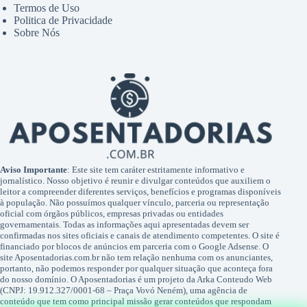
Termos de Uso
Politica de Privacidade
Sobre Nós
Aviso Importante
: Este site tem caráter estritamente informativo e
jornalístico. Nosso objetivo é reunir e divulgar conteúdos que auxiliem o
leitor a compreender diferentes serviços, benefícios e programas disponíveis
à população. Não possuímos qualquer vínculo, parceria ou representação
oficial com órgãos públicos, empresas privadas ou entidades
governamentais. Todas as informações aqui apresentadas devem ser
confirmadas nos sites oficiais e canais de atendimento competentes. O site é
financiado por blocos de anúncios em parceria com o Google Adsense. O
site Aposentadorias.com.br não tem relação nenhuma com os anunciantes,
portanto, não podemos responder por qualquer situação que aconteça fora
do nosso domínio. O Aposentadorias é um projeto da Arka Conteudo Web
(CNPJ: 19.912.327/0001-68 – Praça Vovó Neném), uma agência de
conteúdo que tem como principal missão gerar conteúdos que respondam