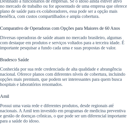
Destinado a funcionários de empresas. Se o idoso ainda estiver ativo
no mercado de trabalho ou for aposentado de uma empresa que oferece
plano de saúde para ex-colaboradores, essa pode ser a opção mais
benéfica, com custos compartilhados e ampla cobertura.
Comparativo de Operadoras com Opções para Maiores de 60 Anos
Diversas operadoras de saúde atuam no mercado brasileiro, algumas
com destaque em produtos e serviços voltados para a terceira idade. É
importante pesquisar a fundo cada uma e suas propostas de valor.
Bradesco Saúde
Conhecida por sua rede credenciada de alta qualidade e abrangência
nacional. Oferece planos com diferentes níveis de cobertura, incluindo
opções mais premium, que podem ser interessantes para quem busca
hospitais e laboratórios renomados.
Amil
Possui uma vasta rede e diferentes produtos, desde regionais até
nacionais. A Amil tem investido em programas de medicina preventiva
e gestão de doenças crônicas, o que pode ser um diferencial importante
para a saúde do idoso.