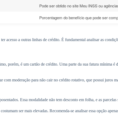
Pode ser obtido no site Meu INSS ou agência
Porcentagem do benefício que pode ser com
 acesso a outras linhas de crédito. É fundamental analisar as condiçõ
mo, porém, é um cartão de crédito. Uma parte da sua fatura mínima é de
r com moderação para não cair no crédito rotativo, que possui juros m
posentados. Essa modalidade não tem desconto em folha, e as parcelas s
os costumam ser mais elevadas. Recomenda-se analisar essa opção apena