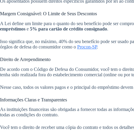
Os aposentados possuem direitos específicos garantidos por lei ao contra
Margem Consignável: O Limite de Seus Descontos
A Lei define um limite para o quanto do seu benefício pode ser comp
empréstimos
e
5% para cartão de crédito consignado
.
Isso significa que, no máximo, 40% do seu benefício pode ser usado pa
órgãos de defesa do consumidor como o
Procon-SP
.
Direito de Arrependimento
De acordo com o Código de Defesa do Consumidor, você tem o direito d
tenha sido realizada fora do estabelecimento comercial (online ou por t
Nesse caso, todos os valores pagos e o principal do empréstimo devem s
Informações Claras e Transparentes
As instituições financeiras são obrigadas a fornecer todas as informaçõe
todas as condições do contrato.
Você tem o direito de receber uma cópia do contrato e todos os detalh