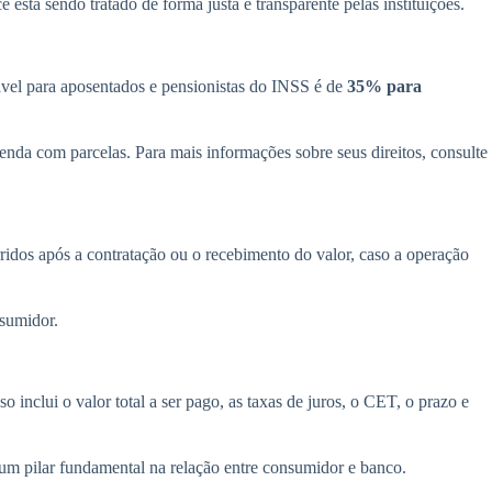
está sendo tratado de forma justa e transparente pelas instituições.
vel para aposentados e pensionistas do INSS é de
35% para
nda com parcelas. Para mais informações sobre seus direitos, consulte
idos após a contratação ou o recebimento do valor, caso a operação
nsumidor.
o inclui o valor total a ser pago, as taxas de juros, o CET, o prazo e
 um pilar fundamental na relação entre consumidor e banco.