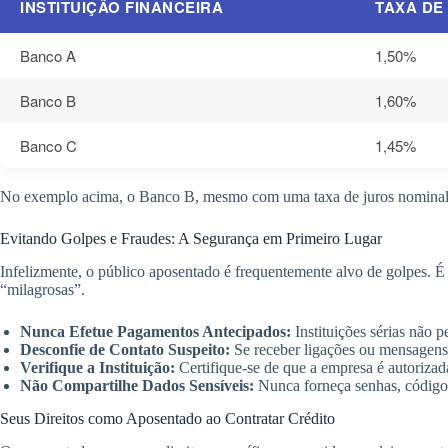
INSTITUIÇÃO FINANCEIRA
TAXA DE
Banco A
1,50%
Banco B
1,60%
Banco C
1,45%
No exemplo acima, o Banco B, mesmo com uma taxa de juros nominal li
Evitando Golpes e Fraudes: A Segurança em Primeiro Lugar
Infelizmente, o público aposentado é frequentemente alvo de golpes. É 
“milagrosas”.
Nunca Efetue Pagamentos Antecipados:
Instituições sérias não 
Desconfie de Contato Suspeito:
Se receber ligações ou mensagens 
Verifique a Instituição:
Certifique-se de que a empresa é autorizada 
Não Compartilhe Dados Sensíveis:
Nunca forneça senhas, códigos
Seus Direitos como Aposentado ao Contratar Crédito