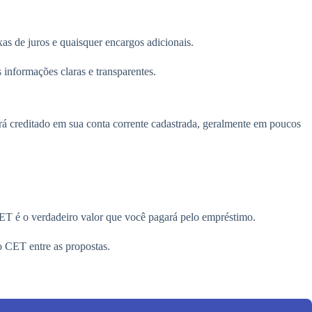
xas de juros e quaisquer encargos adicionais.
 informações claras e transparentes.
erá creditado em sua conta corrente cadastrada, geralmente em poucos
CET é o verdadeiro valor que você pagará pelo empréstimo.
o CET entre as propostas.