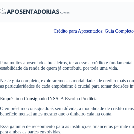
Pular
para
o
conteúdo
Crédito para Aposentados: Guia Completo
Para muitos aposentados brasileiros, ter acesso a crédito é fundamental
estabilidade da renda de quem já contribuiu por toda uma vida.
Neste guia completo, exploraremos as modalidades de crédito mais comu
as particularidades de cada empréstimo é crucial para tomar decisões int
Empréstimo Consignado INSS: A Escolha Predileta
O empréstimo consignado é, sem dúvida, a modalidade de crédito mais 
benefício mensal antes mesmo que o dinheiro caia na conta.
Essa garantia de recebimento para as instituições financeiras permite
para ambas as partes envolvidas.