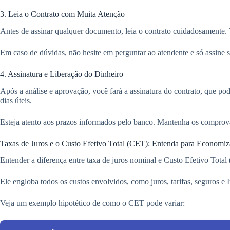
3. Leia o Contrato com Muita Atenção
Antes de assinar qualquer documento, leia o contrato cuidadosamente. Ver
Em caso de dúvidas, não hesite em perguntar ao atendente e só assine se
4. Assinatura e Liberação do Dinheiro
Após a análise e aprovação, você fará a assinatura do contrato, que po
dias úteis.
Esteja atento aos prazos informados pelo banco. Mantenha os comprovan
Taxas de Juros e o Custo Efetivo Total (CET): Entenda para Economiz
Entender a diferença entre taxa de juros nominal e Custo Efetivo Tot
Ele engloba todos os custos envolvidos, como juros, tarifas, seguros 
Veja um exemplo hipotético de como o CET pode variar: