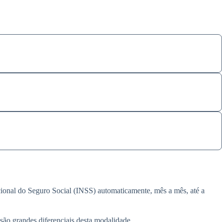
acional do Seguro Social (INSS) automaticamente, mês a mês, até a
 são grandes diferenciais desta modalidade.