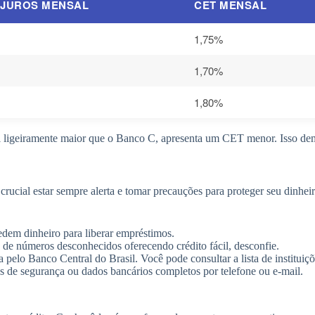
 JUROS MENSAL
CET MENSAL
1,75%
1,70%
1,80%
geiramente maior que o Banco C, apresenta um CET menor. Isso demons
crucial estar sempre alerta e tomar precauções para proteger seu dinhei
pedem dinheiro para liberar empréstimos.
de números desconhecidos oferecendo crédito fácil, desconfie.
pelo Banco Central do Brasil. Você pode consultar a lista de instituiçõe
 de segurança ou dados bancários completos por telefone ou e-mail.