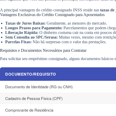
A principal vantagem do crédito consignado INSS reside nas
taxas de
Vantagens Exclusivas do Crédito Consignado para Aposentados
Taxas de Juros Baixas:
Geralmente, as menores do mercado.
Longos Prazos para Pagamento:
Parcelamentos que podem chega
Liberação Rápida:
O dinheiro costuma cair na conta em poucos dia
Sem Consulta ao SPC/Serasa:
Muitas vezes, mesmo com restrições
Parcelas Fixas:
Não há surpresas com o valor das prestações.
Requisitos e Documentos Necessários para Contratar
Para solicitar seu empréstimo consignado, alguns documentos básicos e r
DOCUMENTO/REQUISITO
Documento de Identidade (RG ou CNH)
Cadastro de Pessoa Física (CPF)
Comprovante de Residência