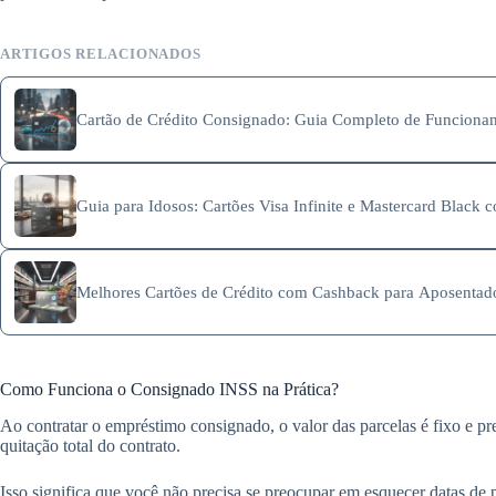
ARTIGOS RELACIONADOS
Cartão de Crédito Consignado: Guia Completo de Funcionam
Guia para Idosos: Cartões Visa Infinite e Mastercard Black
Melhores Cartões de Crédito com Cashback para Aposenta
Como Funciona o Consignado INSS na Prática?
Ao contratar o empréstimo consignado, o valor das parcelas é fixo e p
quitação total do contrato.
Isso significa que você não precisa se preocupar em esquecer datas de 