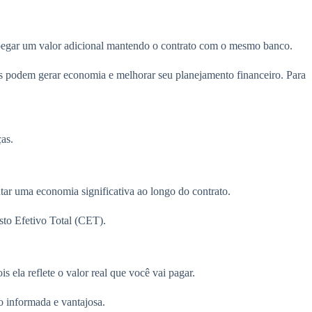
pegar um valor adicional mantendo o contrato com o mesmo banco.
es podem gerar economia e melhorar seu planejamento financeiro. Para
ças.
entar uma economia significativa ao longo do contrato.
sto Efetivo Total (CET).
 ela reflete o valor real que você vai pagar.
o informada e vantajosa.