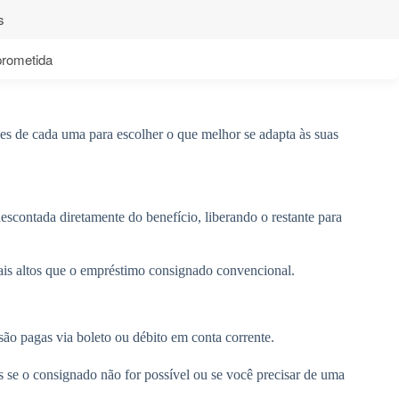
s
prometida
es de cada uma para escolher o que melhor se adapta às suas
scontada diretamente do benefício, liberando o restante para
ais altos que o empréstimo consignado convencional.
ão pagas via boleto ou débito em conta corrente.
s se o consignado não for possível ou se você precisar de uma