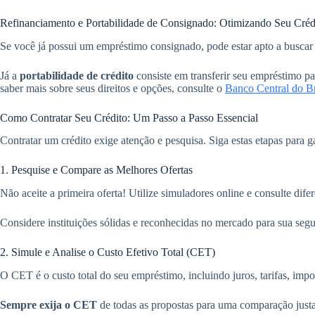
Refinanciamento e Portabilidade de Consignado: Otimizando Seu Créd
Se você já possui um empréstimo consignado, pode estar apto a busca
Já a
portabilidade de crédito
consiste em transferir seu empréstimo p
saber mais sobre seus direitos e opções, consulte o
Banco Central do Br
Como Contratar Seu Crédito: Um Passo a Passo Essencial
Contratar um crédito exige atenção e pesquisa. Siga estas etapas para 
1. Pesquise e Compare as Melhores Ofertas
Não aceite a primeira oferta! Utilize simuladores online e consulte dif
Considere instituições sólidas e reconhecidas no mercado para sua se
2. Simule e Analise o Custo Efetivo Total (CET)
O CET é o custo total do seu empréstimo, incluindo juros, tarifas, impos
Sempre exija o CET
de todas as propostas para uma comparação justa.