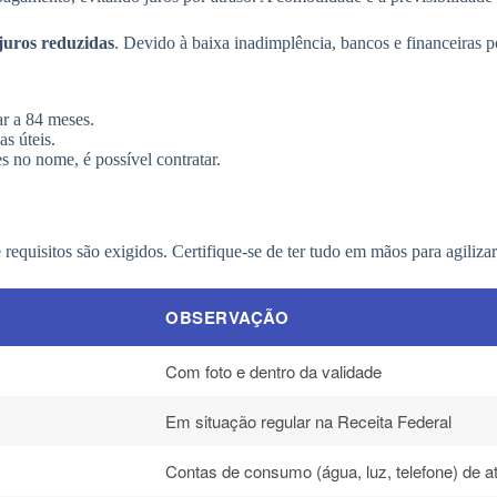
 juros reduzidas
. Devido à baixa inadimplência, bancos e financeiras 
r a 84 meses.
s úteis.
 no nome, é possível contratar.
equisitos são exigidos. Certifique-se de ter tudo em mãos para agilizar
OBSERVAÇÃO
Com foto e dentro da validade
Em situação regular na Receita Federal
Contas de consumo (água, luz, telefone) de a