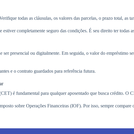
ifique todas as cláusulas, os valores das parcelas, o prazo total, as ta
 estiver completamente seguro das condições. É seu direito ter todas as
de ser presencial ou digitalmente. Em seguida, o valor do empréstimo s
tes e o contrato guardados para referência futura.
ar
al (CET) é fundamental para qualquer aposentado que busca crédito. O 
e Imposto sobre Operações Financeiras (IOF). Por isso, sempre compare 