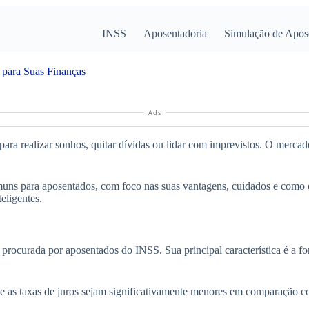
INSS
Aposentadoria
Simulação de Apos
 para Suas Finanças
Ads
 para realizar sonhos, quitar dívidas ou lidar com imprevistos. O merca
ns para aposentados, com foco nas suas vantagens, cuidados e como esc
eligentes.
procurada por aposentados do INSS. Sua principal característica é a f
 que as taxas de juros sejam significativamente menores em comparação 