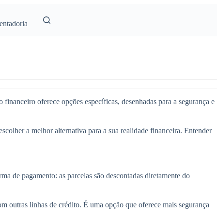
entadoria
do financeiro oferece opções específicas, desenhadas para a segurança e
olher a melhor alternativa para a sua realidade financeira. Entender
orma de pagamento: as parcelas são descontadas diretamente do
com outras linhas de crédito. É uma opção que oferece mais segurança