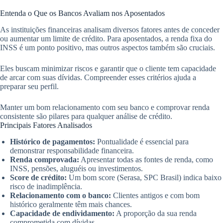
Entenda o Que os Bancos Avaliam nos Aposentados
As instituições financeiras analisam diversos fatores antes de conceder
ou aumentar um limite de crédito. Para aposentados, a renda fixa do
INSS é um ponto positivo, mas outros aspectos também são cruciais.
Eles buscam minimizar riscos e garantir que o cliente tem capacidade
de arcar com suas dívidas. Compreender esses critérios ajuda a
preparar seu perfil.
Manter um bom relacionamento com seu banco e comprovar renda
consistente são pilares para qualquer análise de crédito.
Principais Fatores Analisados
Histórico de pagamentos:
Pontualidade é essencial para
demonstrar responsabilidade financeira.
Renda comprovada:
Apresentar todas as fontes de renda, como
INSS, pensões, aluguéis ou investimentos.
Score de crédito:
Um bom score (Serasa, SPC Brasil) indica baixo
risco de inadimplência.
Relacionamento com o banco:
Clientes antigos e com bom
histórico geralmente têm mais chances.
Capacidade de endividamento:
A proporção da sua renda
comprometida com dívidas.