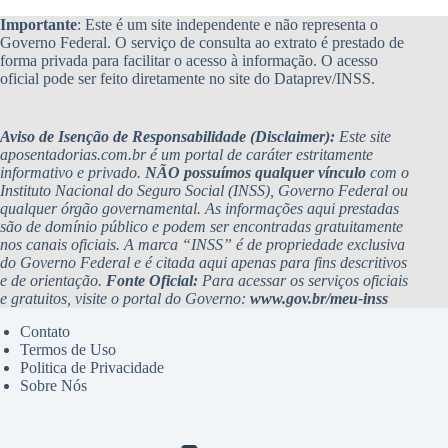
Importante
: Este é um site independente e não representa o
Governo Federal. O serviço de consulta ao extrato é prestado de
forma privada para facilitar o acesso à informação. O acesso
oficial pode ser feito diretamente no site do Dataprev/INSS.
Aviso de Isenção de Responsabilidade (Disclaimer):
Este site
aposentadorias.com.br é um portal de caráter estritamente
informativo e privado.
NÃO possuímos qualquer vínculo
com o
Instituto Nacional do Seguro Social (INSS), Governo Federal ou
qualquer órgão governamental. As informações aqui prestadas
são de domínio público e podem ser encontradas gratuitamente
nos canais oficiais. A marca “INSS” é de propriedade exclusiva
do Governo Federal e é citada aqui apenas para fins descritivos
e de orientação.
Fonte Oficial:
Para acessar os serviços oficiais
e gratuitos, visite o portal do Governo:
www.gov.br/meu-inss
Contato
Termos de Uso
Politica de Privacidade
Sobre Nós