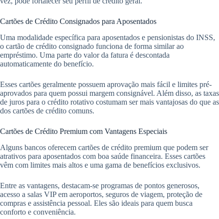
vez, pode fortalecer seu perfil de crédito geral.
Cartões de Crédito Consignados para Aposentados
Uma modalidade específica para aposentados e pensionistas do INSS,
o cartão de crédito consignado funciona de forma similar ao
empréstimo. Uma parte do valor da fatura é descontada
automaticamente do benefício.
Esses cartões geralmente possuem aprovação mais fácil e limites pré-
aprovados para quem possui margem consignável. Além disso, as taxas
de juros para o crédito rotativo costumam ser mais vantajosas do que as
dos cartões de crédito comuns.
Cartões de Crédito Premium com Vantagens Especiais
Alguns bancos oferecem cartões de crédito premium que podem ser
atrativos para aposentados com boa saúde financeira. Esses cartões
vêm com limites mais altos e uma gama de benefícios exclusivos.
Entre as vantagens, destacam-se programas de pontos generosos,
acesso a salas VIP em aeroportos, seguros de viagem, proteção de
compras e assistência pessoal. Eles são ideais para quem busca
conforto e conveniência.