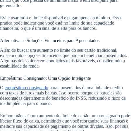
banco que você precisa de um limite maior e tem disciplina para
gerenciá-lo.
Evite usar todo o limite disponível e pagar apenas o mínimo. Essa
prática pode indicar que você está no limite de sua capacidade
financeira, o que é um sinal de alerta para os bancos.
Alternativas e Soluções Financeiras para Aposentados
Além de buscar um aumento no limite do seu cartão tradicional,
existem outras opções financeiras que podem beneficiar aposentados.
Algumas delas oferecem condições mais favoráveis, considerando a
estabilidade da renda.
Empréstimo Consignado: Uma Opção Inteligente
O
empréstimo consignado
para aposentados é uma linha de crédito
com taxas de juros mais baixas. Isso ocorre porque as parcelas são
descontadas diretamente do benefício do INSS, reduzindo o risco de
inadimplência para o banco.
Embora não seja um aumento de limite de cartão, um consignado pode
liberar fluxo de caixa, permitindo que você reorganize suas finanças e
melhore sua capacidade de pagamento de outras dívidas. Isso, por sua