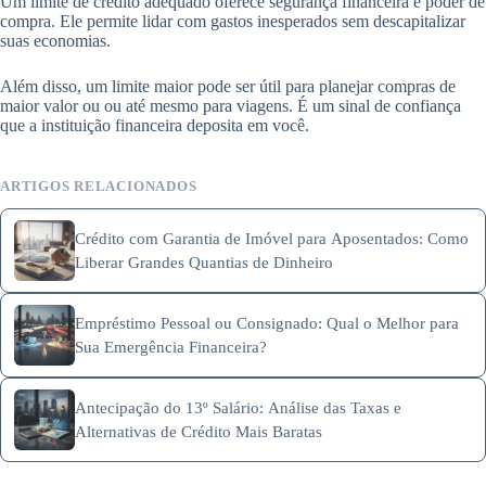
Um limite de crédito adequado oferece segurança financeira e poder de
compra. Ele permite lidar com gastos inesperados sem descapitalizar
suas economias.
Além disso, um limite maior pode ser útil para planejar compras de
maior valor ou ou até mesmo para viagens. É um sinal de confiança
que a instituição financeira deposita em você.
ARTIGOS RELACIONADOS
Crédito com Garantia de Imóvel para Aposentados: Como
Liberar Grandes Quantias de Dinheiro
Empréstimo Pessoal ou Consignado: Qual o Melhor para
Sua Emergência Financeira?
Antecipação do 13º Salário: Análise das Taxas e
Alternativas de Crédito Mais Baratas