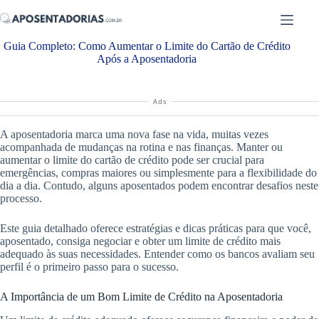
Pular
para
o
Guia Completo: Como Aumentar o Limite do Cartão de Crédito
conteúdo
Após a Aposentadoria
Ads
A aposentadoria marca uma nova fase na vida, muitas vezes
acompanhada de mudanças na rotina e nas finanças. Manter ou
aumentar o limite do cartão de crédito pode ser crucial para
emergências, compras maiores ou simplesmente para a flexibilidade do
dia a dia. Contudo, alguns aposentados podem encontrar desafios neste
processo.
Este guia detalhado oferece estratégias e dicas práticas para que você,
aposentado, consiga negociar e obter um limite de crédito mais
adequado às suas necessidades. Entender como os bancos avaliam seu
perfil é o primeiro passo para o sucesso.
A Importância de um Bom Limite de Crédito na Aposentadoria