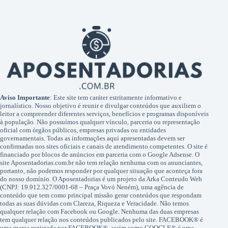
Aviso Importante
: Este site tem caráter estritamente informativo e
jornalístico. Nosso objetivo é reunir e divulgar conteúdos que auxiliem o
leitor a compreender diferentes serviços, benefícios e programas disponíveis
à população. Não possuímos qualquer vínculo, parceria ou representação
oficial com órgãos públicos, empresas privadas ou entidades
governamentais. Todas as informações aqui apresentadas devem ser
confirmadas nos sites oficiais e canais de atendimento competentes. O site é
financiado por blocos de anúncios em parceria com o Google Adsense. O
site Aposentadorias.com.br não tem relação nenhuma com os anunciantes,
portanto, não podemos responder por qualquer situação que aconteça fora
do nosso domínio. O Aposentadorias é um projeto da Arka Conteudo Web
(CNPJ: 19.912.327/0001-68 – Praça Vovó Neném), uma agência de
conteúdo que tem como principal missão gerar conteúdos que respondam
todas as suas dúvidas com Clareza, Riqueza e Veracidade. Não temos
qualquer relação com Facebook ou Google. Nenhuma das duas empresas
tem qualquer relação nos conteúdos publicados pelo site. FACEBOOK® é
uma marca registada por FACEBOOK®, assim como GOOGLE® é uma