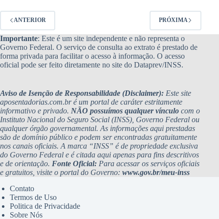
ANTERIOR
PRÓXIMA
Importante
: Este é um site independente e não representa o
Governo Federal. O serviço de consulta ao extrato é prestado de
forma privada para facilitar o acesso à informação. O acesso
oficial pode ser feito diretamente no site do Dataprev/INSS.
Aviso de Isenção de Responsabilidade (Disclaimer):
Este site
aposentadorias.com.br é um portal de caráter estritamente
informativo e privado.
NÃO possuímos qualquer vínculo
com o
Instituto Nacional do Seguro Social (INSS), Governo Federal ou
qualquer órgão governamental. As informações aqui prestadas
são de domínio público e podem ser encontradas gratuitamente
nos canais oficiais. A marca “INSS” é de propriedade exclusiva
do Governo Federal e é citada aqui apenas para fins descritivos
e de orientação.
Fonte Oficial:
Para acessar os serviços oficiais
e gratuitos, visite o portal do Governo:
www.gov.br/meu-inss
Contato
Termos de Uso
Politica de Privacidade
Sobre Nós