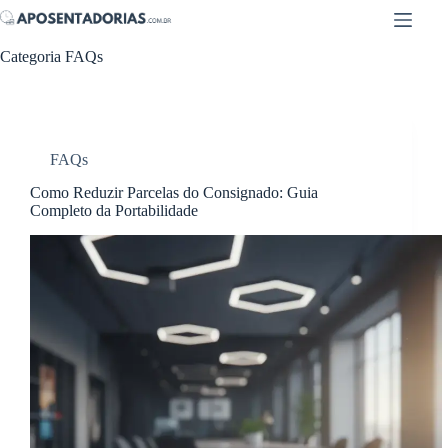
Pular
para
o
Categoria
FAQs
conteúdo
FAQs
Como Reduzir Parcelas do Consignado: Guia
Completo da Portabilidade