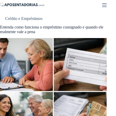
Pular
para
o
conteúdo
Crédito e Empréstimos
Entenda como funciona o empréstimo consignado e quando ele
realmente vale a pena