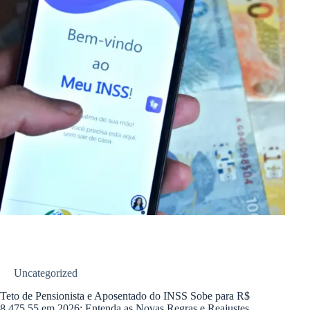
Uncategorized
Teto de Pensionista e Aposentado do INSS Sobe para R$
8.475,55 em 2026: Entenda as Novas Regras e Reajustes