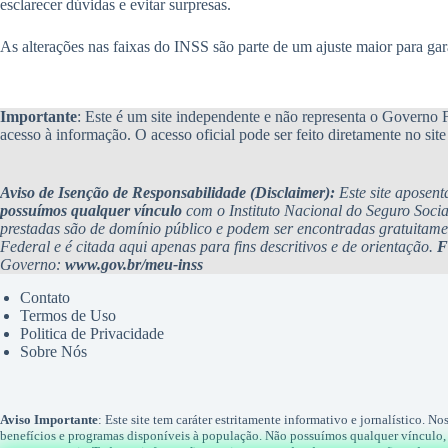
esclarecer dúvidas e evitar surpresas.
As alterações nas faixas do INSS são parte de um ajuste maior para gara
Importante
: Este é um site independente e não representa o Governo Fe
acesso à informação. O acesso oficial pode ser feito diretamente no si
Aviso de Isenção de Responsabilidade (Disclaimer):
Este site aposent
possuímos qualquer vínculo
com o Instituto Nacional do Seguro Soci
prestadas são de domínio público e podem ser encontradas gratuitame
Federal e é citada aqui apenas para fins descritivos e de orientação.
F
Governo:
www.gov.br/meu-inss
Contato
Termos de Uso
Politica de Privacidade
Sobre Nós
Aviso Importante
: Este site tem caráter estritamente informativo e jornalístico. N
benefícios e programas disponíveis à população. Não possuímos qualquer vínculo, 