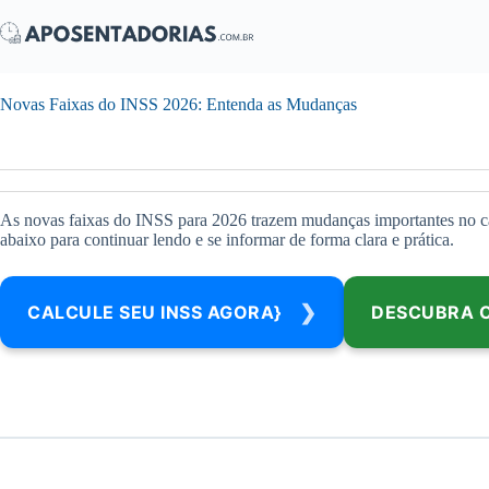
Pular
para
o
conteúdo
Novas Faixas do INSS 2026: Entenda as Mudanças
As novas faixas do INSS para 2026 trazem mudanças importantes no cálc
abaixo para continuar lendo e se informar de forma clara e prática.
CALCULE SEU INSS AGORA}
DESCUBRA O