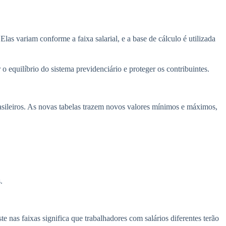
as variam conforme a faixa salarial, e a base de cálculo é utilizada
 equilíbrio do sistema previdenciário e proteger os contribuintes.
sileiros. As novas tabelas trazem novos valores mínimos e máximos,
.
e nas faixas significa que trabalhadores com salários diferentes terão