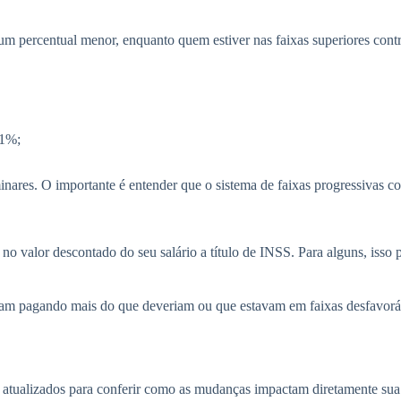
um percentual menor, enquanto quem estiver nas faixas superiores contr
+1%;
nares. O importante é entender que o sistema de faixas progressivas c
no valor descontado do seu salário a título de INSS. Para alguns, isso
stavam pagando mais do que deveriam ou que estavam em faixas desfavor
res atualizados para conferir como as mudanças impactam diretamente sua