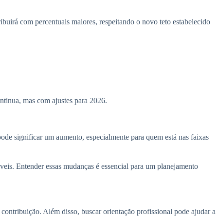
ibuirá com percentuais maiores, respeitando o novo teto estabelecido
ontinua, mas com ajustes para 2026.
 pode significar um aumento, especialmente para quem está nas faixas
áveis. Entender essas mudanças é essencial para um planejamento
 contribuição. Além disso, buscar orientação profissional pode ajudar a