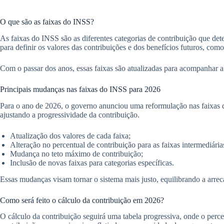
O que são as faixas do INSS?
As faixas do INSS são as diferentes categorias de contribuição que dete
para definir os valores das contribuições e dos benefícios futuros, como
Com o passar dos anos, essas faixas são atualizadas para acompanhar a 
Principais mudanças nas faixas do INSS para 2026
Para o ano de 2026, o governo anunciou uma reformulação nas faixas d
ajustando a progressividade da contribuição.
Atualização dos valores de cada faixa;
Alteração no percentual de contribuição para as faixas intermediária
Mudança no teto máximo de contribuição;
Inclusão de novas faixas para categorias específicas.
Essas mudanças visam tornar o sistema mais justo, equilibrando a arre
Como será feito o cálculo da contribuição em 2026?
O cálculo da contribuição seguirá uma tabela progressiva, onde o percen