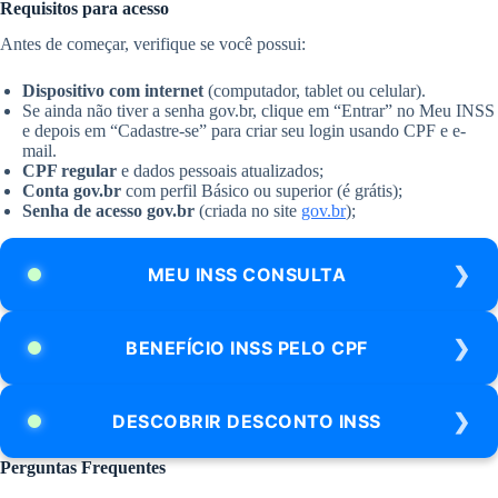
Requisitos para acesso
Antes de começar, verifique se você possui:
Dispositivo com internet
(computador, tablet ou celular).
Se ainda não tiver a senha gov.br, clique em “Entrar” no Meu INSS
e depois em “Cadastre-se” para criar seu login usando CPF e e-
mail.
CPF regular
e dados pessoais atualizados;
Conta gov.br
com perfil Básico ou superior (é grátis);
Senha de acesso gov.br
(criada no site
gov.br
);
MEU INSS CONSULTA
BENEFÍCIO INSS PELO CPF
DESCOBRIR DESCONTO INSS
Perguntas Frequentes