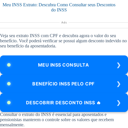
Pular
Meu INSS Extrato: Descubra Como Consultar seus Descontos
para
do INSS
o
conteúdo
Ads
Veja seu extrato INSS com CPF e descubra agora o valor do seu
benefício. Você poderá verificar se possui algum desconto indevido no
seu benefício da aposentadoria.
MEU INSS CONSULTA
BENEFÍCIO INSS PELO CPF
DESCOBRIR DESCONTO INSS 🔥
Consultar o extrato do INSS é essencial para aposentados e
pensionistas manterem o controle sobre os valores que recebem
mensalmente.