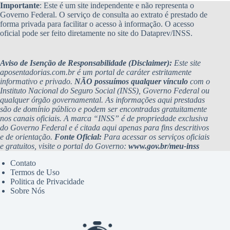
Importante
: Este é um site independente e não representa o
Governo Federal. O serviço de consulta ao extrato é prestado de
forma privada para facilitar o acesso à informação. O acesso
oficial pode ser feito diretamente no site do Dataprev/INSS.
Aviso de Isenção de Responsabilidade (Disclaimer):
Este site
aposentadorias.com.br é um portal de caráter estritamente
informativo e privado.
NÃO possuímos qualquer vínculo
com o
Instituto Nacional do Seguro Social (INSS), Governo Federal ou
qualquer órgão governamental. As informações aqui prestadas
são de domínio público e podem ser encontradas gratuitamente
nos canais oficiais. A marca “INSS” é de propriedade exclusiva
do Governo Federal e é citada aqui apenas para fins descritivos
e de orientação.
Fonte Oficial:
Para acessar os serviços oficiais
e gratuitos, visite o portal do Governo:
www.gov.br/meu-inss
Contato
Termos de Uso
Politica de Privacidade
Sobre Nós