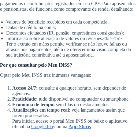
pagamentos e contribuições registrados em seu CPF. Para aposentados
e pensionistas, ele funciona como comprovante de renda, detalhando:
Valores de benefício recebidos em cada competência;
Datas de crédito na conta;
Descontos efetuados (IR, pensão, empréstimos consignados);
Informação sobre alteração de valores ou revisões.<br><br>
Ter o extrato em mãos permite verificar se não houve falhas ou
atrasos nos pagamentos, além de oferecer uma visão completa da
sua trajetória contributiva até a aposentadoria.
Por que consultar pelo Meu INSS?
Optar pelo Meu INSS traz inúmeras vantagens:
Acesso 24/7:
consulte a qualquer horário, sem depender de
agências.
Praticidade:
tudo disponível no computador ou smartphone.
Economia de tempo:
sem filas ou deslocamentos.
Atualizações em tempo real:
veja lançamentos assim que
forem processados.
Para iniciar, acesse o portal Meu INSS ou baixe o aplicativo
oficial na
Google Play
ou na
App Store.