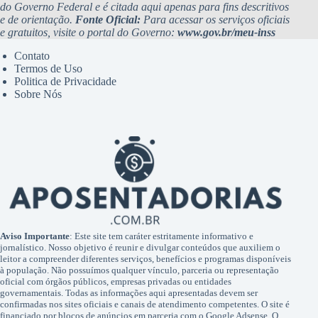
do Governo Federal e é citada aqui apenas para fins descritivos
e de orientação.
Fonte Oficial:
Para acessar os serviços oficiais
e gratuitos, visite o portal do Governo:
www.gov.br/meu-inss
Contato
Termos de Uso
Politica de Privacidade
Sobre Nós
Aviso Importante
: Este site tem caráter estritamente informativo e
jornalístico. Nosso objetivo é reunir e divulgar conteúdos que auxiliem o
leitor a compreender diferentes serviços, benefícios e programas disponíveis
à população. Não possuímos qualquer vínculo, parceria ou representação
oficial com órgãos públicos, empresas privadas ou entidades
governamentais. Todas as informações aqui apresentadas devem ser
confirmadas nos sites oficiais e canais de atendimento competentes. O site é
financiado por blocos de anúncios em parceria com o Google Adsense. O