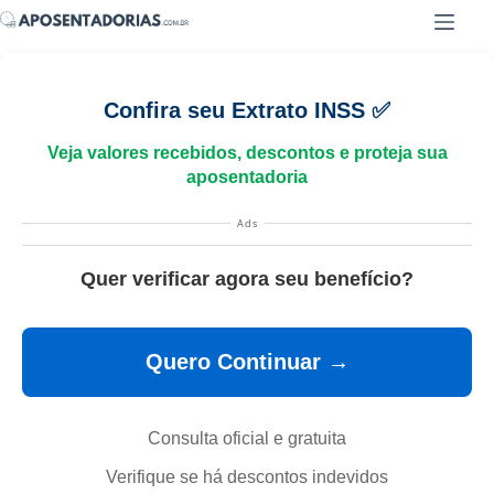
Pular
para
o
conteúdo
Confira seu Extrato INSS ✅
Veja valores recebidos, descontos e proteja sua
aposentadoria
Ads
Quer verificar agora seu benefício?
Quero Continuar →
Consulta oficial e gratuita
Verifique se há descontos indevidos