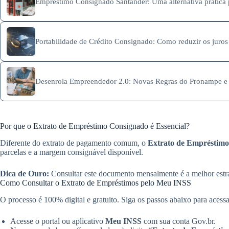
Empréstimo Consignado Santander: Uma alternativa prática p
Portabilidade de Crédito Consignado: Como reduzir os juros
Desenrola Empreendedor 2.0: Novas Regras do Pronampe e 
Por que o Extrato de Empréstimo Consignado é Essencial?
Diferente do extrato de pagamento comum, o
Extrato de Empréstimo
parcelas e a margem consignável disponível.
Dica de Ouro:
Consultar este documento mensalmente é a melhor estrat
Como Consultar o Extrato de Empréstimos pelo Meu INSS
O processo é 100% digital e gratuito. Siga os passos abaixo para acessa
Acesse o portal ou aplicativo
Meu INSS
com sua conta Gov.br.