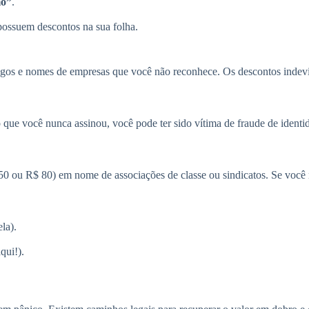
mo”
.
ossuem descontos na sua folha.
ódigos e nomes de empresas que você não reconhece. Os descontos indev
 que você nunca assinou, você pode ter sido vítima de fraude de identi
ou R$ 80) em nome de associações de classe ou sindicatos. Se você não
la).
qui!).