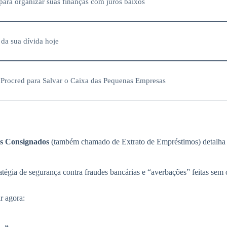
ara organizar suas finanças com juros baixos
 da sua dívida hoje
Procred para Salvar o Caixa das Pequenas Empresas
s Consignados
(também chamado de Extrato de Empréstimos) detalha es
égia de segurança contra fraudes bancárias e “averbações” feitas sem 
r agora: