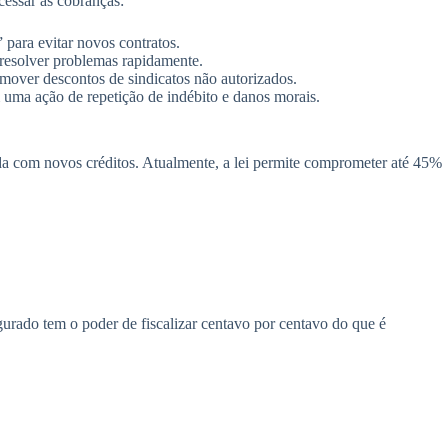
cessar as cobranças:
ara evitar novos contratos.
resolver problemas rapidamente.
over descontos de sindicatos não autorizados.
 uma ação de repetição de indébito e danos morais.
da com novos créditos. Atualmente, a lei permite comprometer até 45%
gurado tem o poder de fiscalizar centavo por centavo do que é