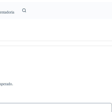
entadoria
esperado.