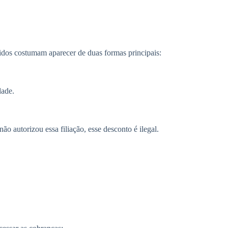
idos costumam aparecer de duas formas principais:
dade.
 autorizou essa filiação, esse desconto é ilegal.