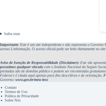
Saiba mais
Importante
: Este é um site independente e não representa o Governo Fe
acesso à informação. O acesso oficial pode ser feito diretamente no si
Aviso de Isenção de Responsabilidade (Disclaimer):
Este site aposent
possuímos qualquer vínculo
com o Instituto Nacional do Seguro Soci
prestadas são de domínio público e podem ser encontradas gratuitame
Federal e é citada aqui apenas para fins descritivos e de orientação.
F
Governo:
www.gov.br/meu-inss
Contato
Termos de Uso
Politica de Privacidade
Sobre Nós