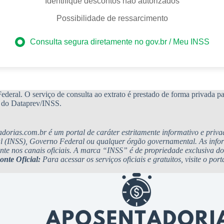
Identifique descontos não autorizados
Possibilidade de ressarcimento
Consulta segura diretamente no gov.br / Meu INSS
deral. O serviço de consulta ao extrato é prestado de forma privada par
te do Dataprev/INSS.
adorias.com.br é um portal de caráter estritamente informativo e priv
al (INSS), Governo Federal ou qualquer órgão governamental. As info
nte nos canais oficiais. A marca “INSS” é de propriedade exclusiva 
onte Oficial:
Para acessar os serviços oficiais e gratuitos, visite o port