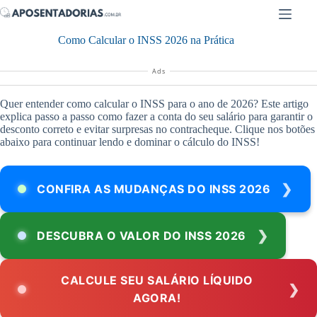
Pular
para
o
Como Calcular o INSS 2026 na Prática
conteúdo
Ads
Quer entender como calcular o INSS para o ano de 2026? Este artigo
explica passo a passo como fazer a conta do seu salário para garantir o
desconto correto e evitar surpresas no contracheque. Clique nos botões
abaixo para continuar lendo e dominar o cálculo do INSS!
CONFIRA AS MUDANÇAS DO INSS 2026
DESCUBRA O VALOR DO INSS 2026
CALCULE SEU SALÁRIO LÍQUIDO
AGORA!