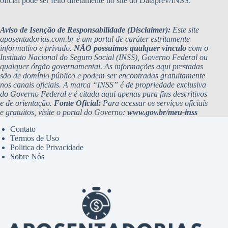
oficial pode ser feito diretamente no site do Dataprev/INSS.
Aviso de Isenção de Responsabilidade (Disclaimer):
Este site
aposentadorias.com.br é um portal de caráter estritamente
informativo e privado.
NÃO possuímos qualquer vínculo
com o
Instituto Nacional do Seguro Social (INSS), Governo Federal ou
qualquer órgão governamental. As informações aqui prestadas
são de domínio público e podem ser encontradas gratuitamente
nos canais oficiais. A marca “INSS” é de propriedade exclusiva
do Governo Federal e é citada aqui apenas para fins descritivos
e de orientação.
Fonte Oficial:
Para acessar os serviços oficiais
e gratuitos, visite o portal do Governo:
www.gov.br/meu-inss
Contato
Termos de Uso
Politica de Privacidade
Sobre Nós