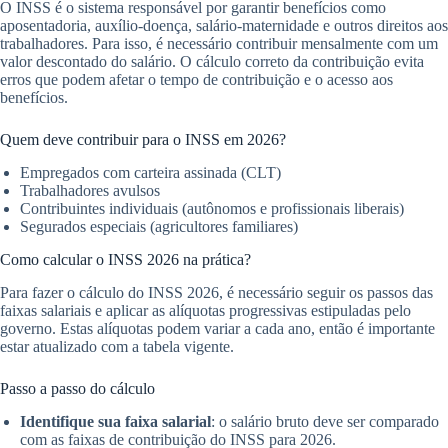
O INSS é o sistema responsável por garantir benefícios como
aposentadoria, auxílio-doença, salário-maternidade e outros direitos aos
trabalhadores. Para isso, é necessário contribuir mensalmente com um
valor descontado do salário. O cálculo correto da contribuição evita
erros que podem afetar o tempo de contribuição e o acesso aos
benefícios.
Quem deve contribuir para o INSS em 2026?
Empregados com carteira assinada (CLT)
Trabalhadores avulsos
Contribuintes individuais (autônomos e profissionais liberais)
Segurados especiais (agricultores familiares)
Como calcular o INSS 2026 na prática?
Para fazer o cálculo do INSS 2026, é necessário seguir os passos das
faixas salariais e aplicar as alíquotas progressivas estipuladas pelo
governo. Estas alíquotas podem variar a cada ano, então é importante
estar atualizado com a tabela vigente.
Passo a passo do cálculo
Identifique sua faixa salarial
: o salário bruto deve ser comparado
com as faixas de contribuição do INSS para 2026.