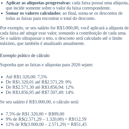
Aplicar as alíquotas progressivas
: cada faixa possui uma alíquota,
que incide somente sobre o valor da faixa correspondente.
Somar os valores calculados
: ao final, soma-se os descontos de
todas as faixas para encontrar o total do desconto.
Por exemplo, se seu salário for R$3.000,00, você aplicará a alíquota de
cada faixa até atingir esse valor, somando a contribuição de cada uma.
Se o salário ultrapassar o teto, o desconto será calculado até o limite
máximo, que também é atualizado anualmente.
Exemplo prático de cálculo
Suponha que as faixas e alíquotas para 2026 sejam:
Até R$1.320,00: 7,5%
De R$1.320,01 até R$2.571,29: 9%
De R$2.571,30 até R$3.856,94: 12%
De R$3.856,95 até R$7.507,49: 14%
Se seu salário é R$3.000,00, o cálculo será:
7,5% de R$1.320,00 = R$99,00
9% de R$(2.571,29 – 1.320,00) = R$112,59
12% de R$(3.000,00 – 2.571,29) = R$51,45