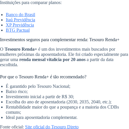
Instituições para comparar planos:
Banco do Brasil
Itaú Previdência
XP Previdência
BTG Pactual
Investimentos seguros para complementar renda: Tesouro Renda+
O
Tesouro Renda+
é um dos investimentos mais buscados por
mulheres próximas da aposentadoria. Ele foi criado especialmente para
gerar uma
renda mensal vitalícia por 20 anos
a partir da data
escolhida.
Por que o Tesouro Renda+ é tão recomendado?
É garantido pelo Tesouro Nacional;
Baixo risco;
Investimento inicial a partir de R$ 30;
Escolha do ano de aposentadoria (2030, 2035, 2040, etc.);
Rentabilidade maior do que a poupança e a maioria dos CDBs
comuns;
Ideal para aposentadoria complementar.
Fonte oficial:
Site oficial do Tesouro Direto