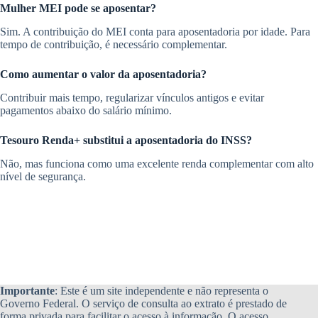
Mulher MEI pode se aposentar?
Sim. A contribuição do MEI conta para aposentadoria por idade. Para
tempo de contribuição, é necessário complementar.
Como aumentar o valor da aposentadoria?
Contribuir mais tempo, regularizar vínculos antigos e evitar
pagamentos abaixo do salário mínimo.
Tesouro Renda+ substitui a aposentadoria do INSS?
Não, mas funciona como uma excelente renda complementar com alto
nível de segurança.
Importante
: Este é um site independente e não representa o
Governo Federal. O serviço de consulta ao extrato é prestado de
forma privada para facilitar o acesso à informação. O acesso