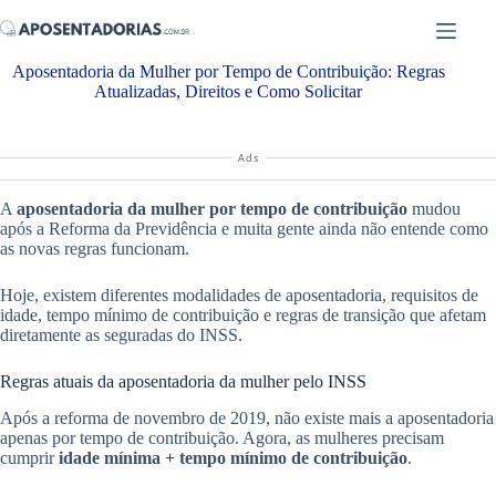
Pular
para
o
Aposentadoria da Mulher por Tempo de Contribuição: Regras
conteúdo
Atualizadas, Direitos e Como Solicitar
Ads
A
aposentadoria da mulher por tempo de contribuição
mudou
após a Reforma da Previdência e muita gente ainda não entende como
as novas regras funcionam.
Hoje, existem diferentes modalidades de aposentadoria, requisitos de
idade, tempo mínimo de contribuição e regras de transição que afetam
diretamente as seguradas do INSS.
Regras atuais da aposentadoria da mulher pelo INSS
Após a reforma de novembro de 2019, não existe mais a aposentadoria
apenas por tempo de contribuição. Agora, as mulheres precisam
cumprir
idade mínima + tempo mínimo de contribuição
.